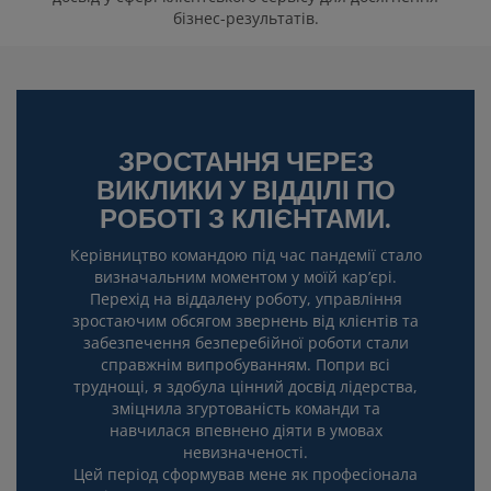
бізнес-результатів.
ЗРОСТАННЯ ЧЕРЕЗ
ВИКЛИКИ У ВІДДІЛІ ПО
РОБОТІ З КЛІЄНТАМИ.
Керівництво командою під час пандемії стало
визначальним моментом у моїй кар’єрі.
Перехід на віддалену роботу, управління
зростаючим обсягом звернень від клієнтів та
забезпечення безперебійної роботи стали
справжнім випробуванням. Попри всі
труднощі, я здобула цінний досвід лідерства,
зміцнила згуртованість команди та
навчилася впевнено діяти в умовах
невизначеності.
Цей період сформував мене як професіонала